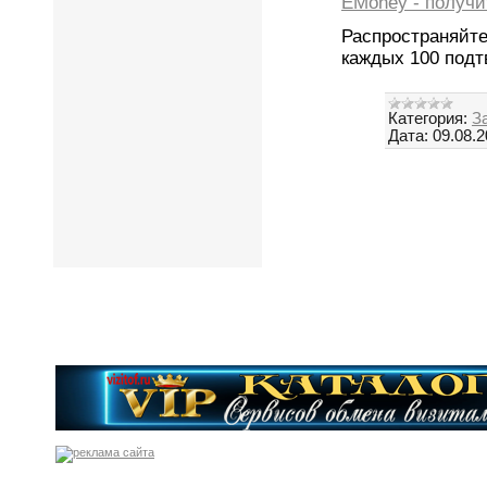
EMoney - получи
Распространяйте
каждых 100 под
Категория:
З
Дата:
09.08.