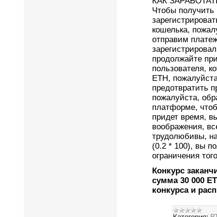
КАК ЗАРАБОТАТЬ
Чтобы получить 
зарегистрирова
кошелька, пожал
отправим платеж
зарегистрировали
продолжайте при
пользователя, ко
ETH, пожалуйста
предотвратить п
пожалуйста, обр
платформе, чтоб
придет время, в
воображения, все
трудолюбивы, на
(0.2 * 100), вы 
ограничения того
Конкурс заканч
сумма 30 000 E
конкурса и расп
Категория:
ВТ