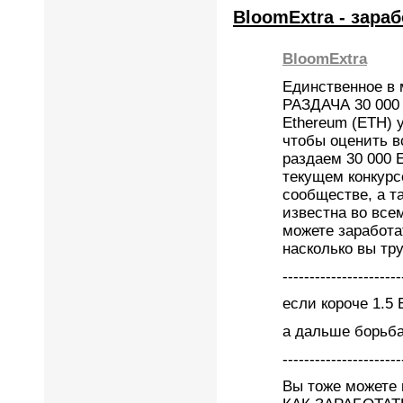
BloomExtra - зара
BloomExtra
Единственное в
РАЗДАЧА 30 000
Ethereum (ETH) 
чтобы оценить в
раздаем 30 000 
текущем конкурс
сообществе, а т
известна во все
можете заработат
насколько вы т
----------------------
если короче 1.5 
а дальше борьба
----------------------
Вы тоже можете 