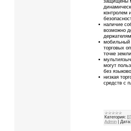
защищены 
динамическ
контролем 
безопаснос
наличие со
возможно д
держателям
мобильный 
торговых о
точке земли
мультиязыч
могут поль
без языково
низкая торг
средств с 
Категория:
ВТ
Admin
|
Дата: