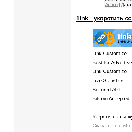
Admin
|
Дата:
1ink - укоротить с
Link Customize
Best for Advertis
Link Customize
Live Statistics
Secured API
Bitcoin Accepted
----------------------
Укоротить ссылк
Сказать спасибо)