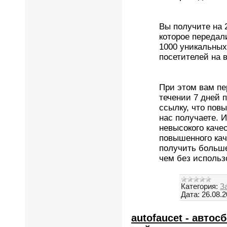
Вы получите на 
которое передал
1000 уникальных
посетителей на 
При этом вам пе
течении 7 дней 
ссылку, что пов
нас получаете. 
невысокого каче
повышенного кач
получить больше
чем без использ
Категория:
З
Дата:
26.08.
autofaucet - авто