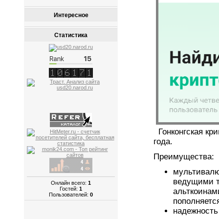
Интересное
Статистика
Гонконгская кр
года.
Преимущества:
мультивалю
ведущими т
Онлайн всего:
1
Гостей:
1
альткоинам
Пользователей:
0
пополняетс
надежность