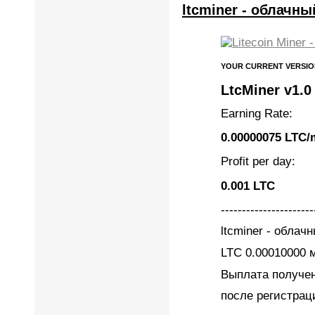
ltcminer - облачн
YOUR CURRENT VERSIO
LtcMiner v1.0
Earning Rate:
0.00000075 LTC/
Profit per day:
0.001 LTC
----------------------
ltcminer - облач
LTС 0.00010000 
Выплата получе
после регистрац