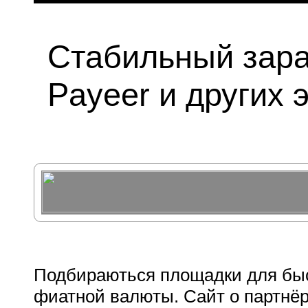
Стабильный зар
Payeer и других 
Подбираються площадки для быст
фиатной валюты. Сайт о партнё