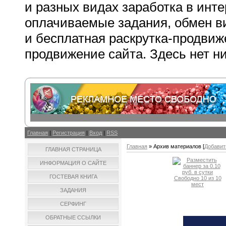
и разных видах заработка в инте
оплачиваемые задания, обмен 
и бесплатная раскрутка-продвиж
продвижение сайта. Здесь нет ни
Главная
|
Регистрация
|
Вход
|
RSS
Главная
»
Архив материалов
[
Добавит
ГЛАВНАЯ СТРАНИЦА
ИНФОРМАЦИЯ О САЙТЕ
ГОСТЕВАЯ КНИГА
ЗАДАНИЯ
СЕРФИНГ
ОБРАТНЫЕ ССЫЛКИ